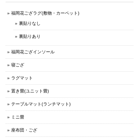
福岡花ござラグ(敷物・カーペット)
裏貼りなし
裏貼りあり
福岡花ござインソール
寝ござ
ラグマット
置き畳(ユニット畳)
テーブルマット(ランチマット)
ミニ畳
座布団・ござ