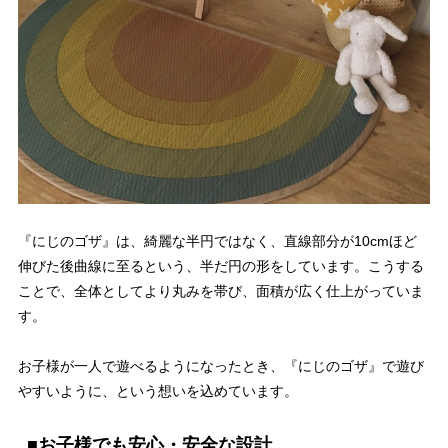
『にじのゴザ』は、綺麗な半円ではなく、直線部分が10cmほど
伸びた後曲線に至るという、半だ円の形をしています。こうする
ことで、全体としてより丸みを帯び、面積が広く仕上がっていま
す。
お子様が一人で遊べるようになったとき、『にじのゴザ』で遊び
やすいように、という想いを込めています。
■お子様でも安心・安全な設計