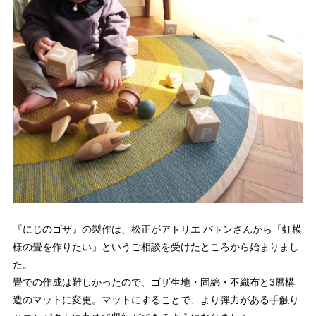
『にじのゴザ』の製作は、松正がアトリエ バトンさんから「虹模
様の畳を作りたい」というご相談を受けたところから始まりまし
た。
畳での作成は難しかったので、ゴザ生地・固綿・不織布と3層構
造のマットに変更。マットにすることで、より弾力がある手触り