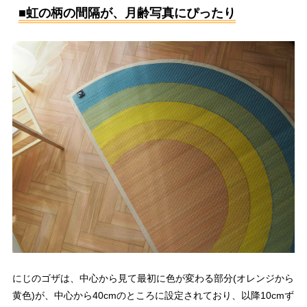
■虹の柄の間隔が、月齢写真にぴったり
にじのゴザは、中心から見て最初に色が変わる部分(オレンジから
黄色)が、中心から40cmのところに設定されており、以降10cmず