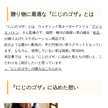
贈り物に最適な『にじのゴザ』とは
『にじのゴザ』とは、ウェディング系オーダーアトリエ「
アトリ
エ バトン
」さん監修の下、福岡・柳川の国産い草の織元「
松正
」
が織り上げたコラボレーション商品です。
虹のような暖かい配色の、半だ円形のい草ラグマットとなってい
ます。もちろん、使用しているい草は国産い草100%。
本記事では、そんな『にじのゴザ』に込めた私たちの想いと、こ
だわりをご紹介したいと思っています。
→『にじのゴザ』の購入はこちらから
『にじのゴザ』に込めた想い