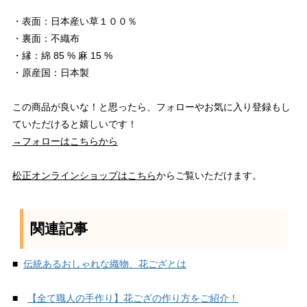
・表面：日本産い草１００％
・裏面：不織布
・縁：綿 85 % 麻 15 %
・原産国：日本製
この商品が良いな！と思ったら、フォローやお気に入り登録もし
ていただけると嬉しいです！
→フォローはこちらから
松正オンラインショップはこちら
からご覧いただけます。
関連記事
■
伝統あるおしゃれな織物、花ござとは
■
【全て職人の手作り】花ござの作り方をご紹介！