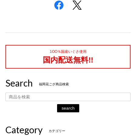
1OO％国産いぐさ使用
国内配送無料!!
Search
福岡花ござ商品検索
search
Category
カテゴリー