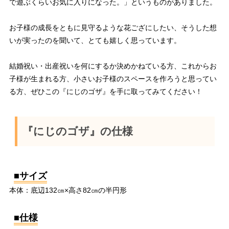
で遊ぶくらいお気に入りになった。」というものがありました。
お子様の成長をともに見守るような花ござにしたい、そうした想
いが実ったのを聞いて、とても嬉しく思っています。
結婚祝い・出産祝いを何にするか決めかねている方、これからお
子様が生まれる方、小さいお子様のスペースを作ろうと思ってい
る方、ぜひこの『にじのゴザ』を手に取ってみてください！
『にじのゴザ』の仕様
■サイズ
本体：底辺132㎝×高さ82㎝の半円形
■仕様