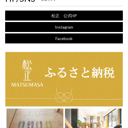
松正 公式HP
Instagram
Facebook