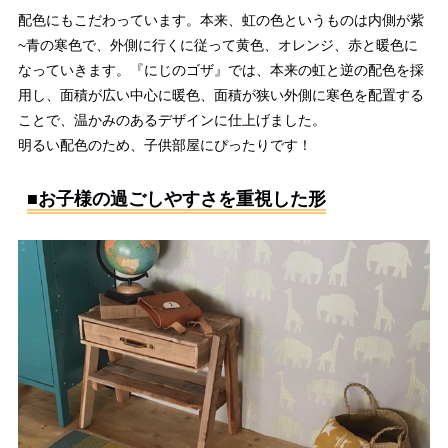
配色にもこだわっています。本来、虹の色というものは内側が紫
~青の寒色で、外側に行くに従って黄色、オレンジ、赤と暖色に
なっていきます。『にじのゴザ』では、本来の虹と逆の配色を採
用し、面積が広い中心に暖色、面積が狭い外側に寒色を配置する
ことで、温かみのあるデザインに仕上げました。
明るい配色のため、子供部屋にぴったりです！
■お子様の過ごしやすさを重視した形