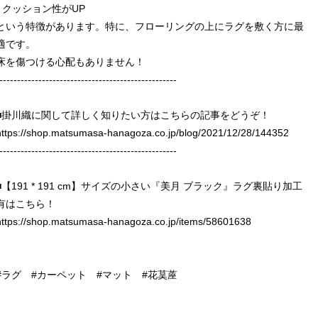
- クッション性がUP
という特徴があります。特に、フローリングの上にラグを敷く方に最
適です。
床を傷つける心配もありません！
--------------------------------------------------
■掛川織に関して詳しく知りたい方はこちらの記事をどうぞ！
https://shop.matsumasa-hanagoza.co.jp/blog/2021/12/28/144352
--------------------------------------------------
■【191 * 191 cm】サイズの小さい『美月 ブラック』ラグ裏貼り加工
有はこちら！
https://shop.matsumasa-hanagoza.co.jp/items/58601638
#ラグ #カーペット #マット #花茣蓙