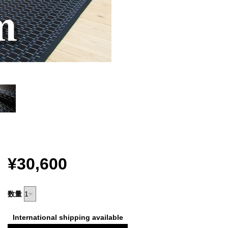
¥30,600
数量
International shipping available