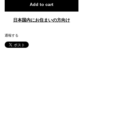
Add to cart
日本国内にお住まいの方向け
通報する