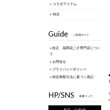
コラボアイテム
特注
Guide
ご利用ガイド
松正 福岡花ござ専門店につい
て
お問合せ
プライバシーポリシー
特定商取引法に基づく表記
HP/SNS
各種リンク
松正 公式HP