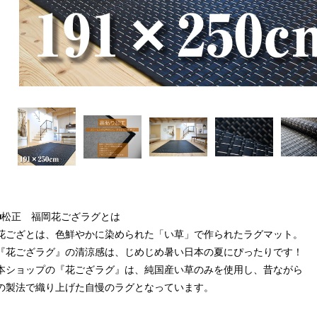
■松正 福岡花ござラグとは
花ござとは、色鮮やかに染められた「い草」で作られたラグマット。
『花ござラグ』の清涼感は、じめじめ暑い日本の夏にぴったりです！
本ショップの『花ござラグ』は、純国産い草のみを使用し、昔ながら
の製法で織り上げた自慢のラグとなっています。