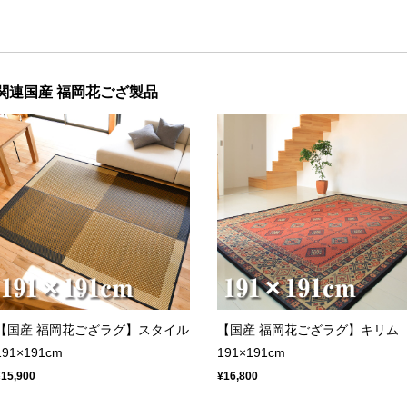
関連国産 福岡花ござ製品
【国産 福岡花ござラグ】スタイル
【国産 福岡花ござラグ】キリム
191×191cm
191×191cm
¥15,900
¥16,800