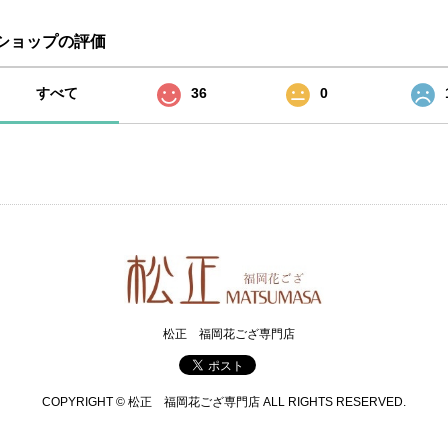
ショップの評価
すべて
36
0
松正 福岡花ござ専門店
COPYRIGHT © 松正 福岡花ござ専門店 ALL RIGHTS RESERVED.