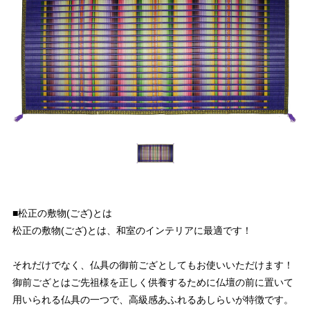
■松正の敷物(ござ)とは
松正の敷物(ござ)とは、和室のインテリアに最適です！
それだけでなく、仏具の御前ござとしてもお使いいただけます！
御前ござとはご先祖様を正しく供養するために仏壇の前に置いて
用いられる仏具の一つで、高級感あふれるあしらいが特徴です。