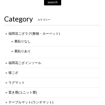
search
Category
カテゴリー
福岡花ござラグ(敷物・カーペット)
裏貼りなし
裏貼りあり
福岡花ござインソール
寝ござ
ラグマット
置き畳(ユニット畳)
テーブルマット(ランチマット)