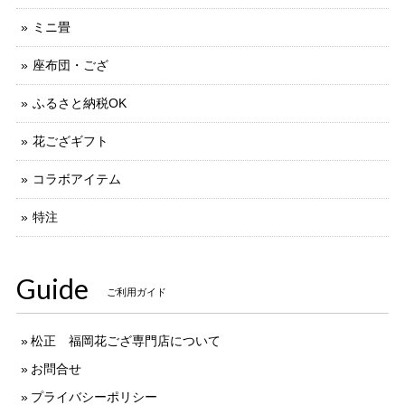
ミニ畳
座布団・ござ
ふるさと納税OK
花ござギフト
コラボアイテム
特注
Guide
ご利用ガイド
松正 福岡花ござ専門店について
お問合せ
プライバシーポリシー