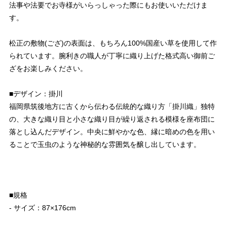
法事や法要でお寺様がいらっしゃった際にもお使いいただけま
す。
松正の敷物(ござ)の表面は、もちろん100%国産い草を使用して作
られています。腕利きの職人が丁寧に織り上げた格式高い御前ご
ざをお楽しみください。
■デザイン：掛川
福岡県筑後地方に古くから伝わる伝統的な織り方「掛川織」独特
の、大きな織り目と小さな織り目が繰り返される模様を座布団に
落とし込んだデザイン。中央に鮮やかな色、縁に暗めの色を用い
ることで玉虫のような神秘的な雰囲気を醸し出しています。
■規格
- サイズ：87×176cm