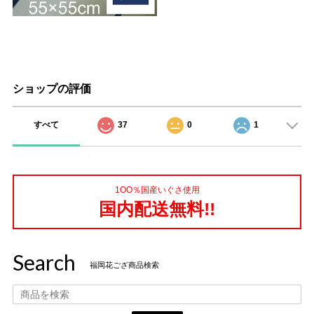
ショップの評価
すべて
37
0
1
1OO％国産いぐさ使用
国内配送無料!!
Search
福岡花ござ商品検索