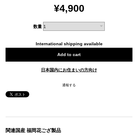
¥4,900
数量
International shipping available
Add to cart
日本国内にお住まいの方向け
通報する
関連国産 福岡花ござ製品