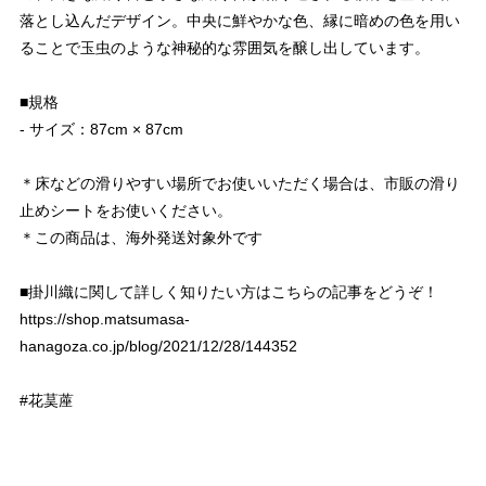
落とし込んだデザイン。中央に鮮やかな色、縁に暗めの色を用い
ることで玉虫のような神秘的な雰囲気を醸し出しています。
■規格
- サイズ：87cm × 87cm
＊床などの滑りやすい場所でお使いいただく場合は、市販の滑り
止めシートをお使いください。
＊この商品は、海外発送対象外です
■掛川織に関して詳しく知りたい方はこちらの記事をどうぞ！
https://shop.matsumasa-
hanagoza.co.jp/blog/2021/12/28/144352
#花茣蓙