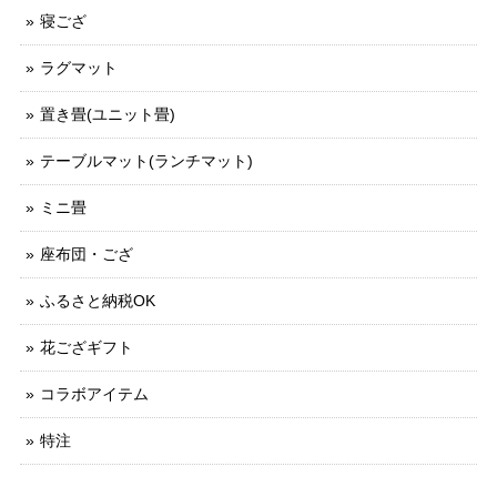
寝ござ
ラグマット
置き畳(ユニット畳)
テーブルマット(ランチマット)
ミニ畳
座布団・ござ
ふるさと納税OK
花ござギフト
コラボアイテム
特注