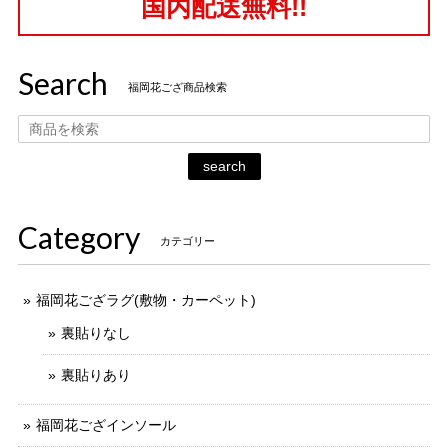
国内配送無料!!
Search
福岡花ござ商品検索
search
Category
カテゴリー
福岡花ござラグ(敷物・カーペット)
裏貼りなし
裏貼りあり
福岡花ござインソール