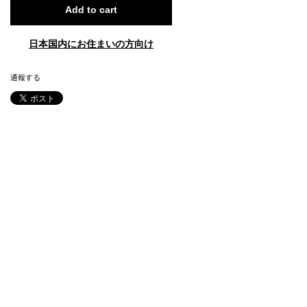
Add to cart
日本国内にお住まいの方向け
通報する