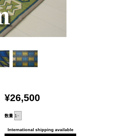
¥26,500
数量
International shipping available