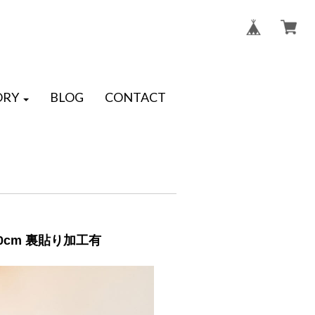
ORY
BLOG
CONTACT
0cm 裏貼り加工有