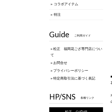
コラボアイテム
特注
Guide
ご利用ガイド
松正 福岡花ござ専門店につい
て
お問合せ
プライバシーポリシー
特定商取引法に基づく表記
HP/SNS
各種リンク
松正 公式HP