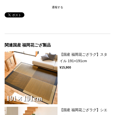
通報する
関連国産 福岡花ござ製品
【国産 福岡花ござラグ】スタ
イル 191×191cm
¥15,900
【国産 福岡花ござラグ】シエ