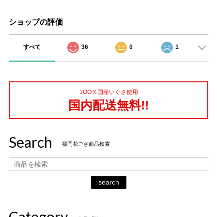
ショップの評価
すべて
36
0
1
1OO％国産いぐさ使用
国内配送無料!!
Search
福岡花ござ商品検索
search
Category