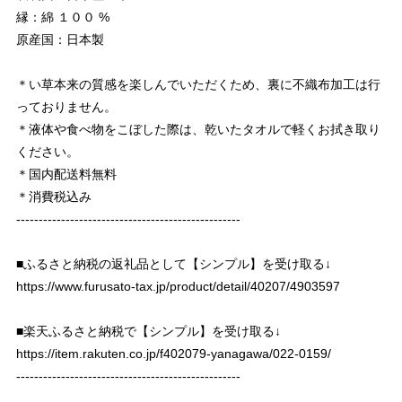
縁：綿 １００ %
原産国：日本製
＊い草本来の質感を楽しんでいただくため、裏に不織布加工は行
っておりません。
＊液体や食べ物をこぼした際は、乾いたタオルで軽くお拭き取り
ください。
＊国内配送料無料
＊消費税込み
--------------------------------------------------
■ふるさと納税の返礼品として【シンプル】を受け取る↓
https://www.furusato-tax.jp/product/detail/40207/4903597
■楽天ふるさと納税で【シンプル】を受け取る↓
https://item.rakuten.co.jp/f402079-yanagawa/022-0159/
--------------------------------------------------