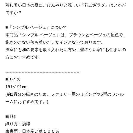
蒸し暑い日本の夏に、ひんやりと涼しい『花ござラグ』はいかが
ですか？
■『シンプル ベージュ』について
本商品『シンプル ベージュ』は、ブラウンとベージュの配色で、
飽きのこない落ち着いたデザインとなっております。
洋室にも和の要素を取り入れたい方や、畳のない家にお住まいの
方におすすめです。
--------------------------------------------------
■サイズ
191×191cm
(約2畳分の広さのため、ファミリー用のリビングや6畳のワンル
ームにおすすめです。)
■仕様
織り方：袋織
表裏面：日本産い草１００％