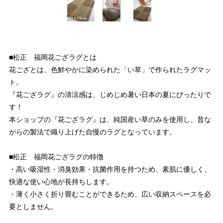
■松正 福岡花ござラグとは
花ござとは、色鮮やかに染められた「い草」で作られたラグマッ
ト。
『花ござラグ』の清涼感は、じめじめ暑い日本の夏にぴったりで
す！
本ショップの『花ござラグ』は、純国産い草のみを使用し、昔な
がらの製法で織り上げた自慢のラグとなっています。
■松正 福岡花ござラグの特徴
・高い吸湿性・消臭効果・抗菌作用を持つため、素肌に優しく、
快適な使い心地が長持ちします。
・薄く小さく折り畳むことができるため、広い収納スペースを必
要としません。