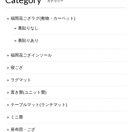
カテゴリー
福岡花ござラグ(敷物・カーペット)
裏貼りなし
裏貼りあり
福岡花ござインソール
寝ござ
ラグマット
置き畳(ユニット畳)
テーブルマット(ランチマット)
ミニ畳
座布団・ござ